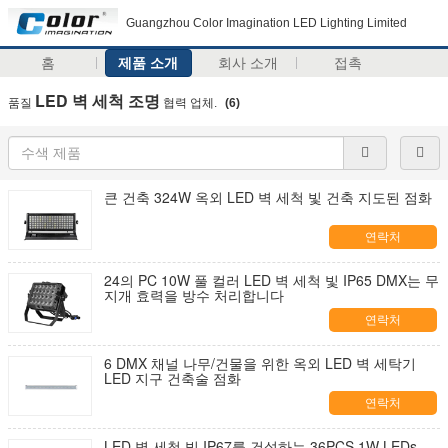
Guangzhou Color Imagination LED Lighting Limited
홈
제품 소개
회사 소개
접촉
LED 벽 세척 조명
품질
협력 업체.
(6)
큰 건축 324W 옥외 LED 벽 세척 빛 건축 지도된 점화
연락처
24의 PC 10W 풀 컬러 LED 벽 세척 빛 IP65 DMX는 무
지개 효력을 방수 처리합니다
연락처
6 DMX 채널 나무/건물을 위한 옥외 LED 벽 세탁기
LED 지구 건축술 점화
연락처
LED 벽 세척 빛 IP67를 건설하는 36PCS 1W LEDs