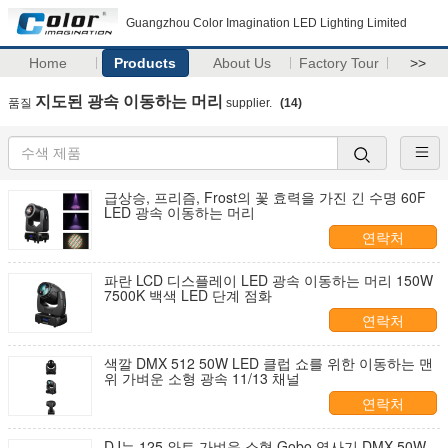
Guangzhou Color Imagination LED Lighting Limited
Home
Products
About Us
Factory Tour
>>
지도된 광속 이동하는 머리
품질
supplier.
(14)
급상승, 프리즘, Frost의 꽃 효력을 가진 긴 수명 60F
LED 광속 이동하는 머리
연락처
파란 LCD 디스플레이 LED 광속 이동하는 머리 150W
7500K 백색 LED 단계 점화
연락처
색깔 DMX 512 50W LED 클럽 쇼를 위한 이동하는 맨
위 가벼운 소형 광속 11/13 채널
연락처
DJ는 125 와트 가벼운 소형 Gobo 영사기 DMX 50W