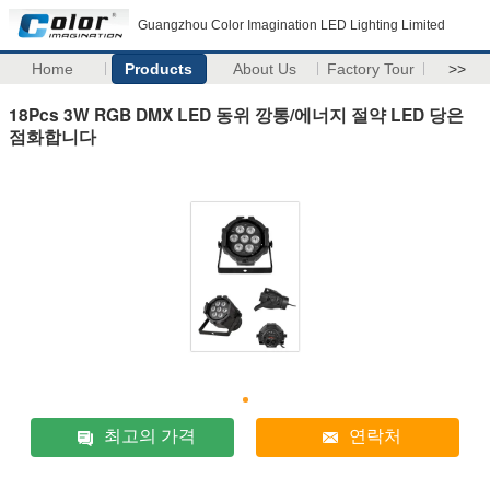
Guangzhou Color Imagination LED Lighting Limited
Home
Products
About Us
Factory Tour
>>
18Pcs 3W RGB DMX LED 동위 깡통/에너지 절약 LED 당은
점화합니다
최고의 가격
연락처