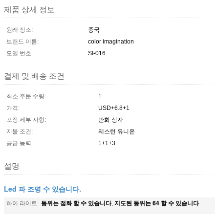
제품 상세 정보
원래 장소:
중국
브랜드 이름:
color imagination
모델 번호:
SI-016
결제 및 배송 조건
최소 주문 수량:
1
가격:
USD+6.8+1
포장 세부 사항:
만화 상자
지불 조건:
웨스턴 유니온
공급 능력:
1+1+3
설명
Led 파 조명 수 있습니다.
동위는 점화 할 수 있습니다
지도된 동위는 64 할 수 있습니다
하이 라이트:
,