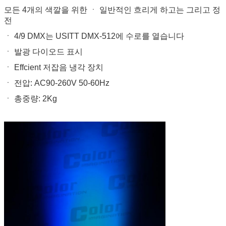
모든 4개의 색깔을 위한 ㆍ 일반적인 흐리게 하고는 그리고 정
전
ㆍ 4/9 DMX는 USITT DMX-512에 수로를 열습니다
ㆍ 발광 다이오드 표시
ㆍ Effcient 저잡음 냉각 장치
ㆍ 전압: AC90-260V 50-60Hz
ㆍ 총중량: 2Kg