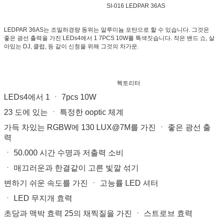
SI-016 LEDPAR 36AS
LEDPAR 36AS는 조밀하경량 동위는 알루미늄 포탄으로 할 수 있습니다. 그것은
좋은 광선 출력을 가진 LEDs4에서 1 7PCS 10W를 특색짓습니다. 작은 밴드 쇼, 살
아있는 DJ, 클럽, 등 같이 신청을 위해 그것의 차가운.
헥토리터
LEDs4에서 1 ㆍ 7pcs 10W
23 도에 있는 ㆍ 특정한 ooptic 체계
가득 차있는 RGBW에 130 LUX@7M를 가진 ㆍ 좋은 광선 출
력
ㆍ 50.000 시간 수명과 저출력 소비
ㆍ 매끄러운과 한결같이 고른 빛깔 섞기
변하기 쉬운 속도를 가진 ㆍ 고능률 LED 셔터
ㆍ LED 무지개 효력
초당과 맥박 효력 25의 채찍질을 가진 ㆍ 스트로브 효력