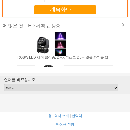
계속하다
LED 세척 급상승
더 많은 것
 15W 4-IN-1 RGBW LED 세척 급상승, DMX 디스코 DJ는 빛을 파티를 열
언어를 바꾸십시오
락에 있는 맨 위 점화 사용을 이동하는 광속 효력 세척 급상승 DJ 쇼
홈
|
회사 소개
|
연락처
탁상용 전망