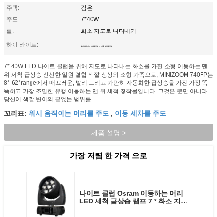
주택:
검은
주도:
7*40W
를:
화소 지도로 나타내기
하이 라이트:
,
워시 움직이는 머리를 주도
이동 세차를 주도
7* 40W LED 나이트 클럽을 위해 지도로 나타내는 화소를 가진 소형 이동하는 맨
위 세척 급상승 신선한 일원 결합 색깔 상상의 소형 가족으로, MINIZOOM 740FP는
8°-62°range에서 매끄러운, 빨리 그리고 가만히 자동화한 급상승을 가진 가장 똑
똑하고 가장 조밀한 유행 이동하는 맨 위 세척 정착물입니다. 그것은 뿐만 아니라
당신이 색깔 변이의 끝없는 범위를 ...
워시 움직이는 머리를 주도
이동 세차를 주도
꼬리표:
,
제품 설명 >
가장 저렴 한 가격 으로
나이트 클럽 Osram 이동하는 머리
LED 세척 급상승 램프 7 * 화소 지도
로 나타내기를 가진 40W